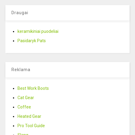
Draugai
keramikiniai puodeliai
Pasidaryk Pats
Reklama
Best Work Boots
Cat Gear
Coffee
Heated Gear
Pro Tool Guide