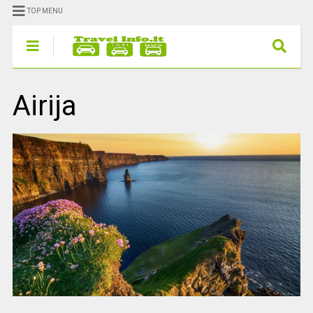
TOP MENU
Airija