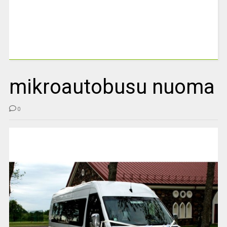
mikroautobusu nuoma
0