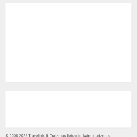
© 2008-2025 Travelinfo.lt. Turizmas lietuvoje, kaimo turizmas,