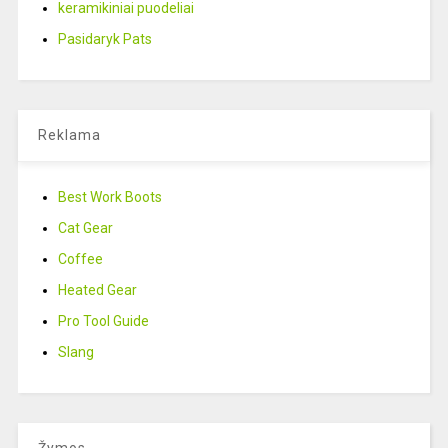
keramikiniai puodeliai
Pasidaryk Pats
Reklama
Best Work Boots
Cat Gear
Coffee
Heated Gear
Pro Tool Guide
Slang
Žymos