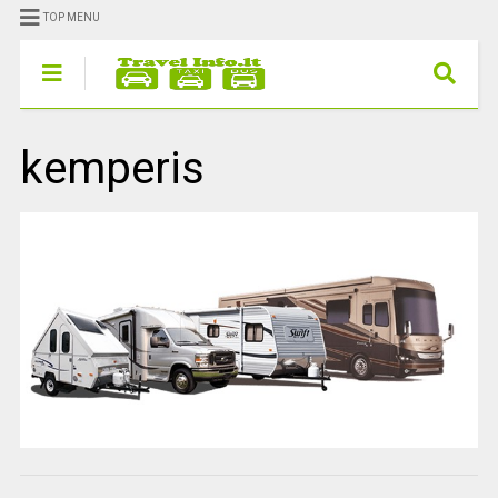
TOP MENU
kemperis