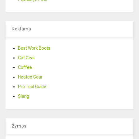
Reklama
Best Work Boots
Cat Gear
Coffee
Heated Gear
Pro Tool Guide
Slang
Žymos