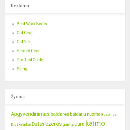
Reklama
Best Work Boots
Cat Gear
Coffee
Heated Gear
Pro Tool Guide
Slang
Žymos
Apgyvendinimas
baidares
baidariu nuoma
Baseinas
kaimo
ezeras
Jura
Dušas
gamta
Druskininkai