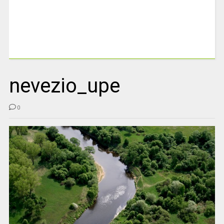
nevezio_upe
0