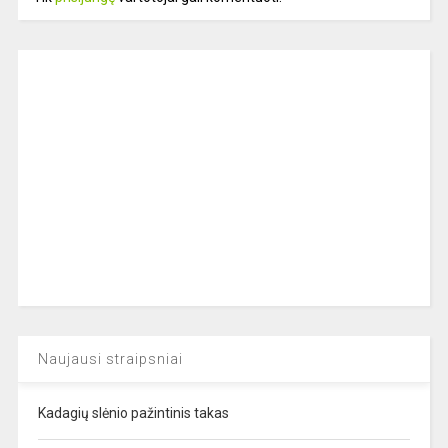
Naujausi straipsniai
Kadagių slėnio pažintinis takas