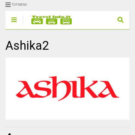
TOP MENU
Ashika2