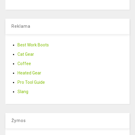
Reklama
Best Work Boots
Cat Gear
Coffee
Heated Gear
Pro Tool Guide
Slang
Žymos