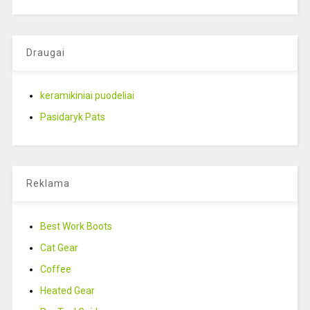
Draugai
keramikiniai puodeliai
Pasidaryk Pats
Reklama
Best Work Boots
Cat Gear
Coffee
Heated Gear