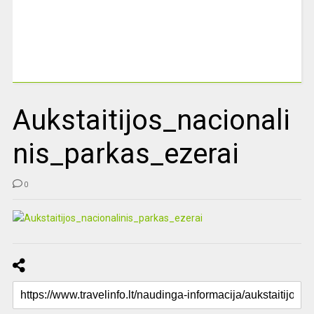
Aukstaitijos_nacionali
nis_parkas_ezerai
0