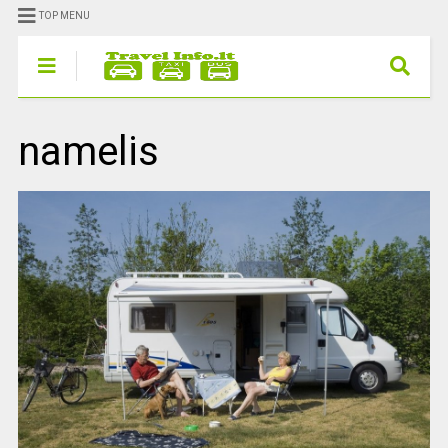
TOP MENU
namelis