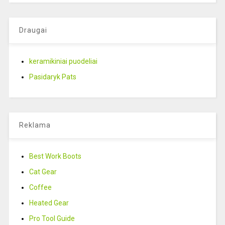
Draugai
keramikiniai puodeliai
Pasidaryk Pats
Reklama
Best Work Boots
Cat Gear
Coffee
Heated Gear
Pro Tool Guide