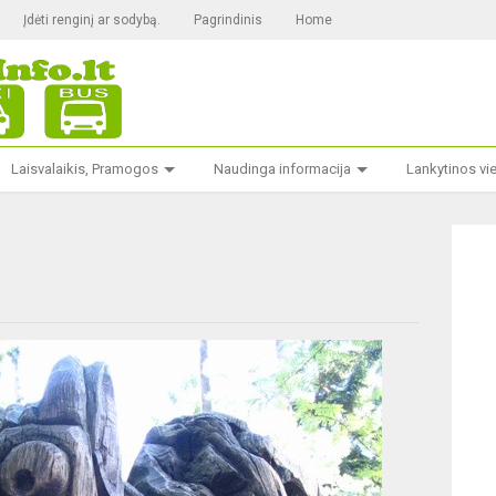
Įdėti renginį ar sodybą.
Pagrindinis
Home
Laisvalaikis, Pramogos
Naudinga informacija
Lankytinos vi
s