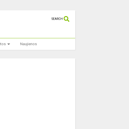
SEARCH
etos
Naujienos