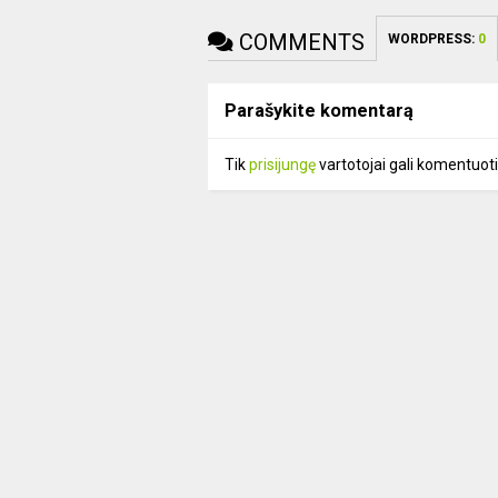
COMMENTS
WORDPRESS:
0
Parašykite komentarą
Tik
prisijungę
vartotojai gali komentuoti