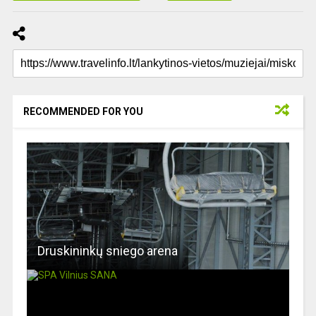
RECOMMENDED FOR YOU
Druskininkų sniego arena