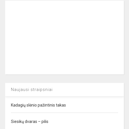
Naujausi straipsniai
Kadagių slėnio pažintinis takas
Siesikų dvaras – pilis