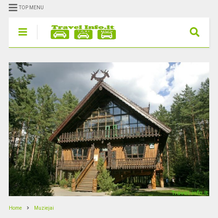
TOP MENU
Home
Muziejai