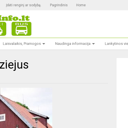
Įdėti renginį ar sodybą.
Pagrindinis
Home
Laisvalaikis, Pramogos
Naudinga informacija
Lankytinos vi
ziejus