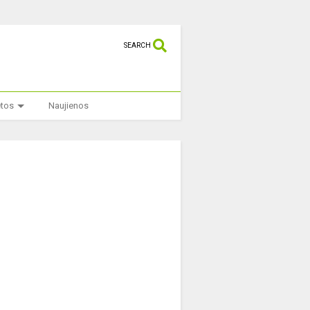
SEARCH
etos
Naujienos