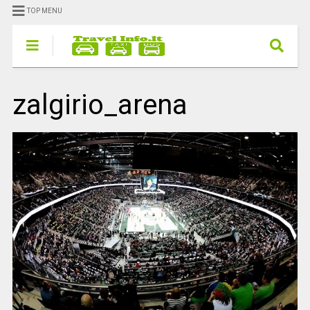
TOP MENU
zalgirio_arena