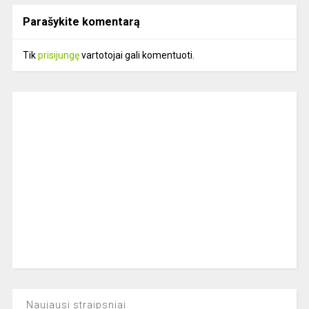
Parašykite komentarą
Tik
prisijungę
vartotojai gali komentuoti.
Naujausi straipsniai