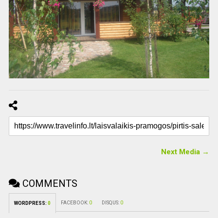
Next Media →
COMMENTS
FACEBOOK:
0
DISQUS:
0
WORDPRESS:
0