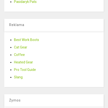
Pasidaryk Pats
Reklama
Best Work Boots
Cat Gear
Coffee
Heated Gear
Pro Tool Guide
Slang
Žymos