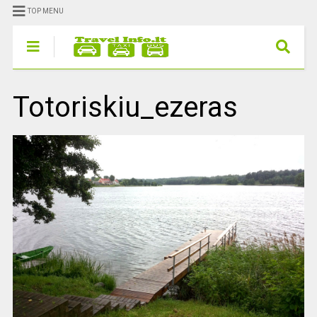
TOP MENU
Totoriskiu_ezeras