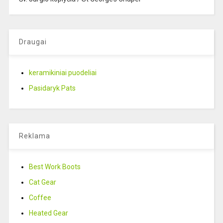
Draugai
keramikiniai puodeliai
Pasidaryk Pats
Reklama
Best Work Boots
Cat Gear
Coffee
Heated Gear