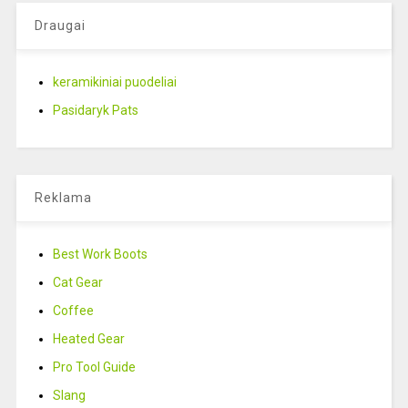
Draugai
keramikiniai puodeliai
Pasidaryk Pats
Reklama
Best Work Boots
Cat Gear
Coffee
Heated Gear
Pro Tool Guide
Slang