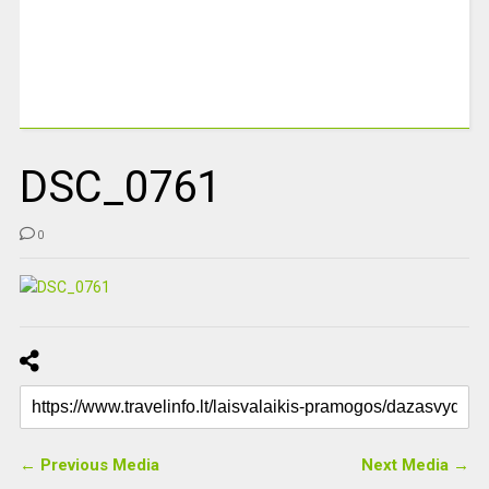
DSC_0761
0
← Previous Media
Next Media →