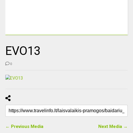
EVO13
0
← Previous Media
Next Media →