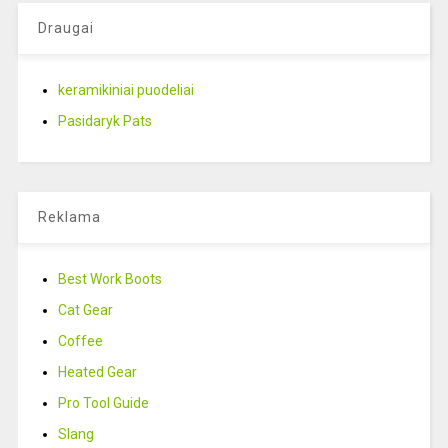
Draugai
keramikiniai puodeliai
Pasidaryk Pats
Reklama
Best Work Boots
Cat Gear
Coffee
Heated Gear
Pro Tool Guide
Slang