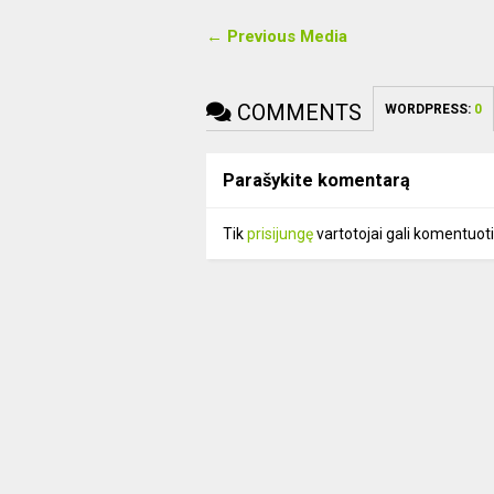
← Previous Media
COMMENTS
WORDPRESS:
0
Parašykite komentarą
Tik
prisijungę
vartotojai gali komentuoti