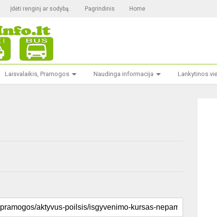
Įdėti renginį ar sodybą.
Pagrindinis
Home
Laisvalaikis, Pramogos
Naudinga informacija
Lankytinos vi