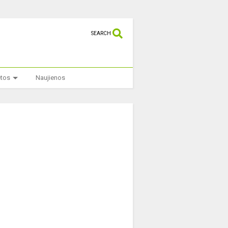
SEARCH
etos
Naujienos