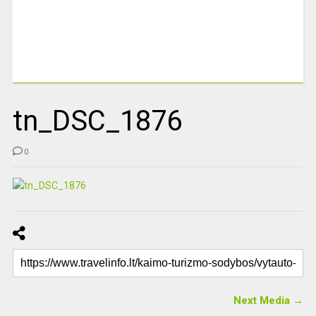
tn_DSC_1876
0
Next Media →