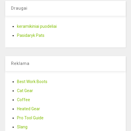
Draugai
keramikiniai puodeliai
Pasidaryk Pats
Reklama
Best Work Boots
Cat Gear
Coffee
Heated Gear
Pro Tool Guide
Slang