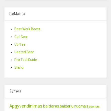
Reklama
Best Work Boots
Cat Gear
Coffee
Heated Gear
Pro Tool Guide
Slang
Žymos
Apgyvendinimas
baidares
baidariu nuoma
Baseinas