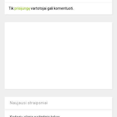
Tik
prisijungę
vartotojai gali komentuoti.
Naujausi straipsniai