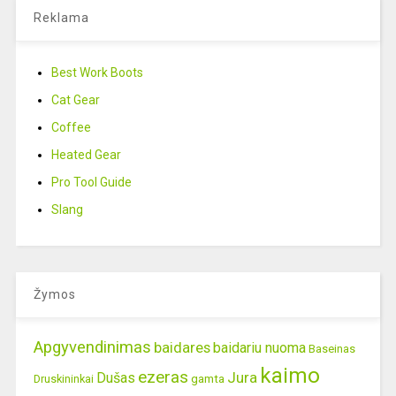
Reklama
Best Work Boots
Cat Gear
Coffee
Heated Gear
Pro Tool Guide
Slang
Žymos
Apgyvendinimas
baidares
baidariu nuoma
Baseinas
kaimo
ezeras
Jura
Dušas
gamta
Druskininkai