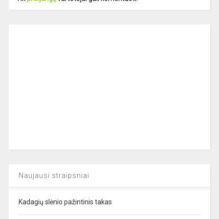
Naujausi straipsniai
Kadagių slėnio pažintinis takas