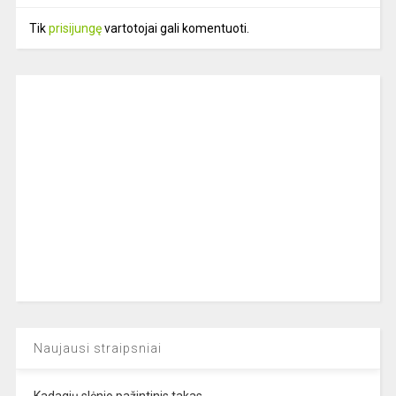
Tik
prisijungę
vartotojai gali komentuoti.
Naujausi straipsniai