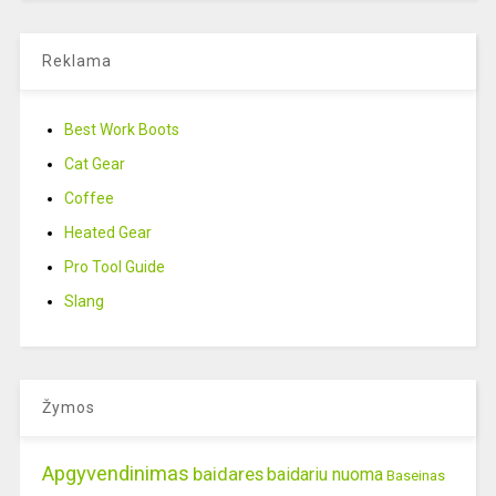
Reklama
Best Work Boots
Cat Gear
Coffee
Heated Gear
Pro Tool Guide
Slang
Žymos
Apgyvendinimas
baidares
baidariu nuoma
Baseinas