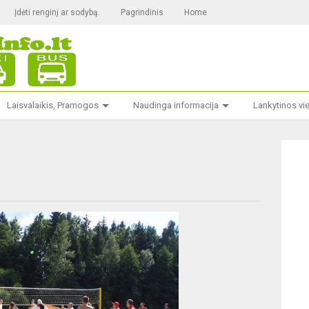
Įdėti renginį ar sodybą.
Pagrindinis
Home
Laisvalaikis, Pramogos
Naudinga informacija
Lankytinos vi