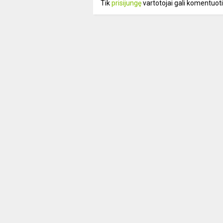
Tik
prisijungę
vartotojai gali komentuoti