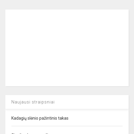
Naujausi straipsniai
Kadagių slėnio pažintinis takas