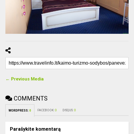
← Previous Media
COMMENTS
FACEBOOK:
0
DISQUS:
0
WORDPRESS:
0
Parašykite komentarą