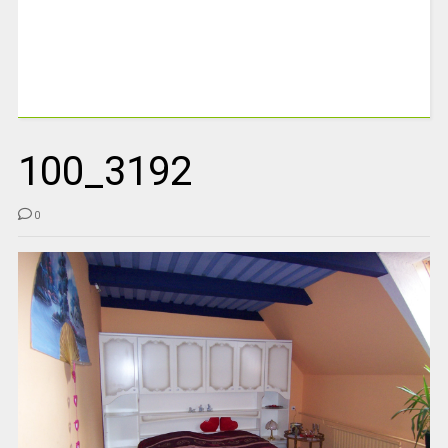
100_3192
0