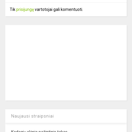
Tik
prisijungę
vartotojai gali komentuoti.
Naujausi straipsniai