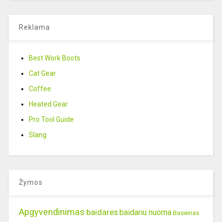
Reklama
Best Work Boots
Cat Gear
Coffee
Heated Gear
Pro Tool Guide
Slang
Žymos
Apgyvendinimas
baidares
baidariu nuoma
Baseinas