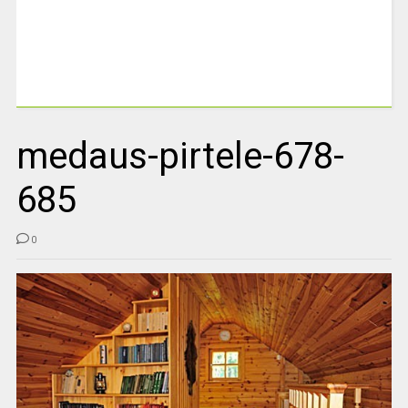
medaus-pirtele-678-
685
0