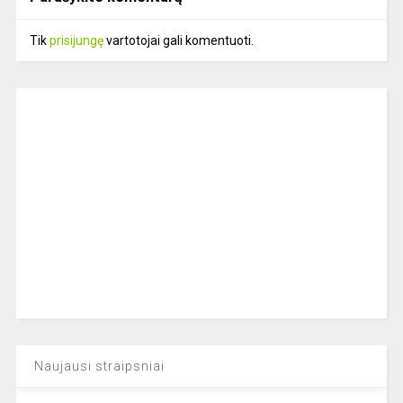
Tik
prisijungę
vartotojai gali komentuoti.
Naujausi straipsniai