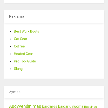
Reklama
Best Work Boots
Cat Gear
Coffee
Heated Gear
Pro Tool Guide
Slang
Žymos
Apgyvendinimas
baidares
baidariu nuoma
Baseinas