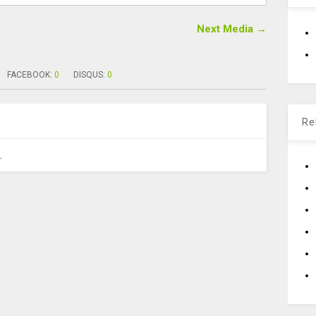
Next Media →
FACEBOOK:
0
DISQUS:
0
Re
.