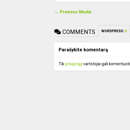
← Previous Media
COMMENTS
WORDPRESS:
0
Parašykite komentarą
Tik
prisijungę
vartotojai gali komentuoti