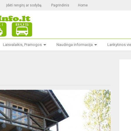
Įdėti renginį ar sodybą.
Pagrindinis
Home
Laisvalaikis, Pramogos
Naudinga informacija
Lankytinos vi
g