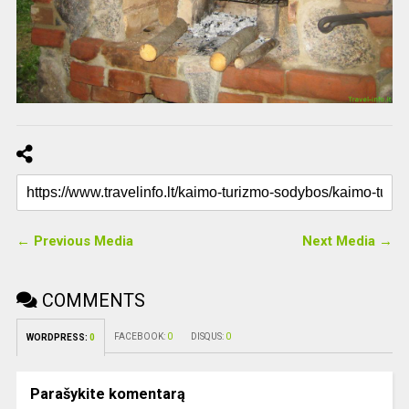
← Previous Media
Next Media →
COMMENTS
FACEBOOK:
0
DISQUS:
0
WORDPRESS:
0
Parašykite komentarą