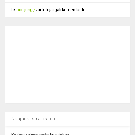
Tik
prisijungę
vartotojai gali komentuoti.
Naujausi straipsniai