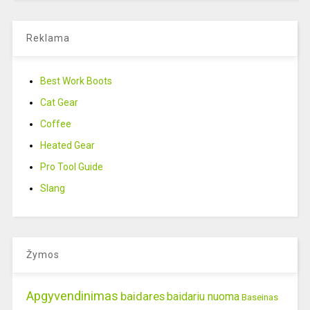
Reklama
Best Work Boots
Cat Gear
Coffee
Heated Gear
Pro Tool Guide
Slang
Žymos
Apgyvendinimas
baidares
baidariu nuoma
Baseinas