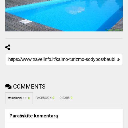
COMMENTS
FACEBOOK:
0
DISQUS:
0
WORDPRESS:
0
Parašykite komentarą