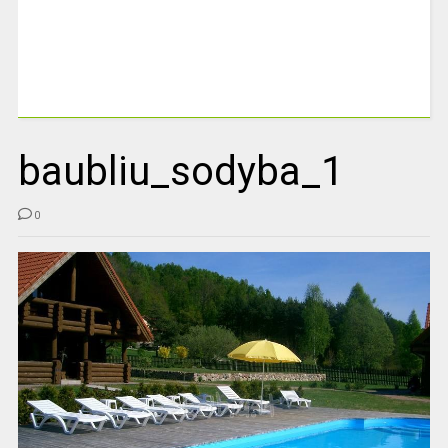
baubliu_sodyba_1
0