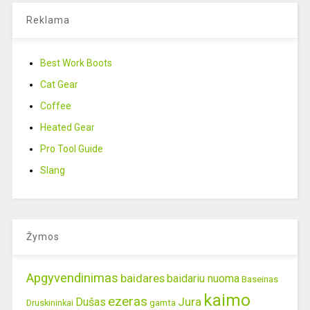
Reklama
Best Work Boots
Cat Gear
Coffee
Heated Gear
Pro Tool Guide
Slang
Žymos
Apgyvendinimas
baidares
baidariu nuoma
Baseinas
kaimo
ezeras
Jura
Dušas
gamta
Druskininkai