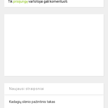
Tik
prisijungę
vartotojai gali komentuoti.
Naujausi straipsniai
Kadagių slėnio pažintinis takas