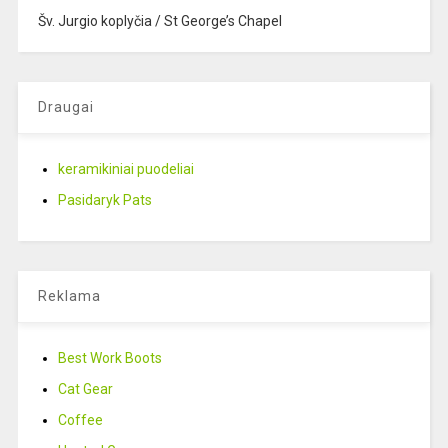
Šv. Jurgio koplyčia / St George’s Chapel
Draugai
keramikiniai puodeliai
Pasidaryk Pats
Reklama
Best Work Boots
Cat Gear
Coffee