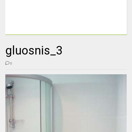
gluosnis_3
0