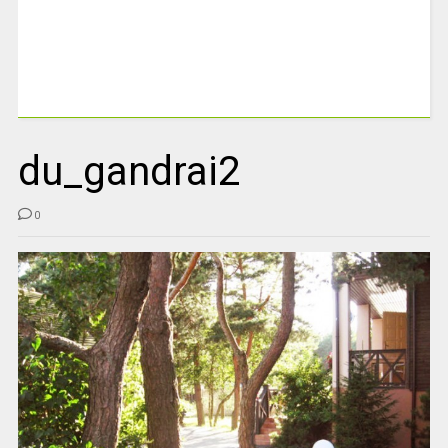
du_gandrai2
0