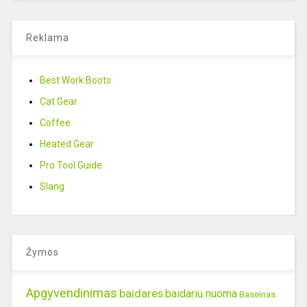
Reklama
Best Work Boots
Cat Gear
Coffee
Heated Gear
Pro Tool Guide
Slang
Žymos
Apgyvendinimas
baidares
baidariu nuoma
Baseinas