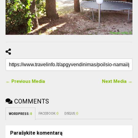
← Previous Media
Next Media →
COMMENTS
FACEBOOK:
0
DISQUS:
0
WORDPRESS:
0
Parašykite komentarą