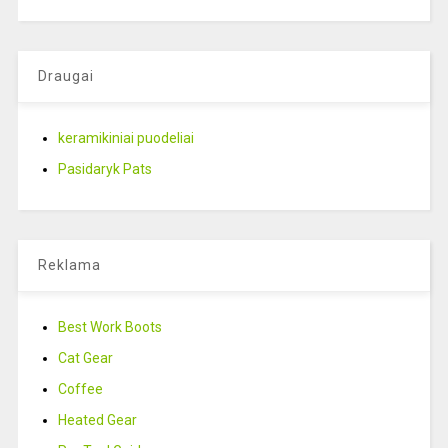
Draugai
keramikiniai puodeliai
Pasidaryk Pats
Reklama
Best Work Boots
Cat Gear
Coffee
Heated Gear