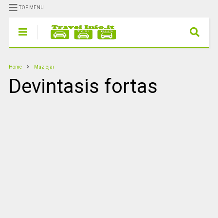
TOP MENU
Home
Muziejai
Devintasis fortas