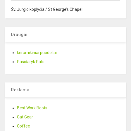
Šv. Jurgio koplyčia / St George’s Chapel
Draugai
keramikiniai puodeliai
Pasidaryk Pats
Reklama
Best Work Boots
Cat Gear
Coffee