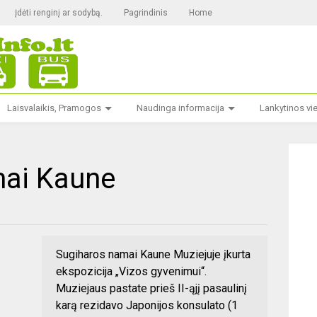
Įdėti renginį ar sodybą.
Pagrindinis
Home
Laisvalaikis, Pramogos
Naudinga informacija
Lankytinos vi
mai Kaune
Sugiharos namai Kaune Muziejuje įkurta
ekspozicija „Vizos gyvenimui“.
Muziejaus pastate prieš II-ąjį pasaulinį
karą rezidavo Japonijos konsulato (1