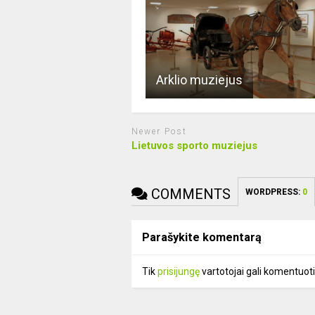
Arklio muziejus
Newer Post
Lietuvos sporto muziejus
COMMENTS
WORDPRESS:
0
Parašykite komentarą
Tik
prisijungę
vartotojai gali komentuoti