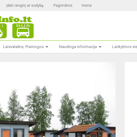
Įdėti renginį ar sodybą.
Pagrindinis
Home
Laisvalaikis, Pramogos
Naudinga informacija
Lankytinos vi