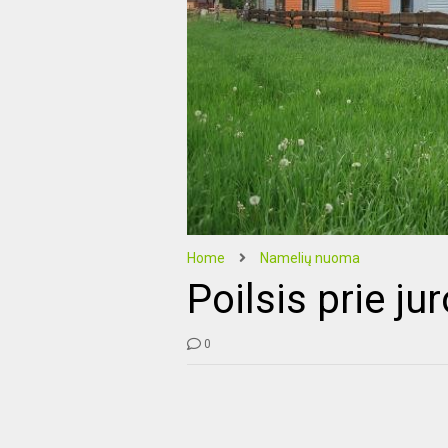
Home
Namelių nuoma
Poilsis prie j
0