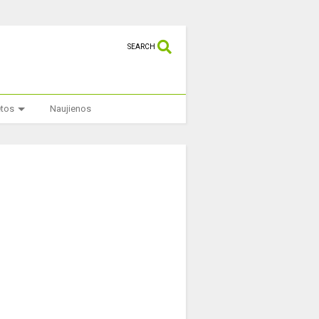
SEARCH
etos
Naujienos