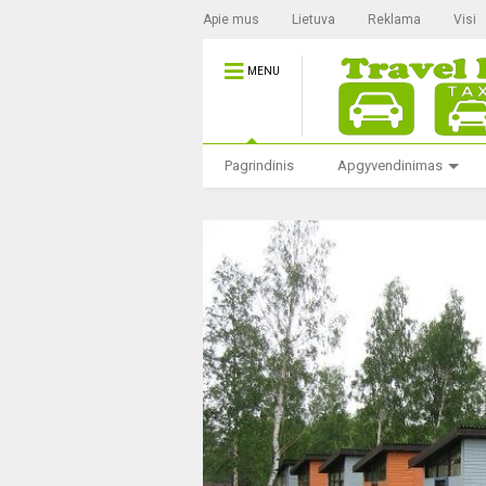
Apie mus
Lietuva
Reklama
Visi
MENU
Pagrindinis
Apgyvendinimas