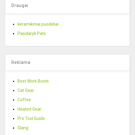
Draugai
keramikiniai puodeliai
Pasidaryk Pats
Reklama
Best Work Boots
Cat Gear
Coffee
Heated Gear
Pro Tool Guide
Slang