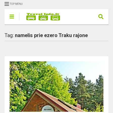
TOP MENU
Tag:
namelis prie ezero Traku rajone