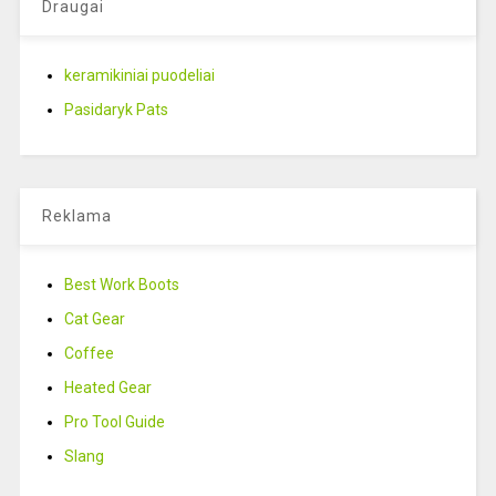
Draugai
keramikiniai puodeliai
Pasidaryk Pats
Reklama
Best Work Boots
Cat Gear
Coffee
Heated Gear
Pro Tool Guide
Slang