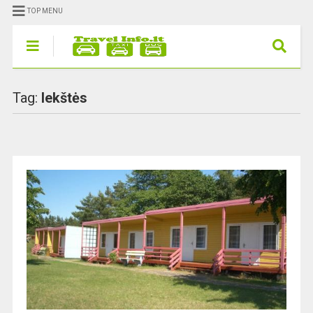
TOP MENU
Tag:
lekštės