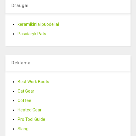
Draugai
keramikiniai puodeliai
Pasidaryk Pats
Reklama
Best Work Boots
Cat Gear
Coffee
Heated Gear
Pro Tool Guide
Slang