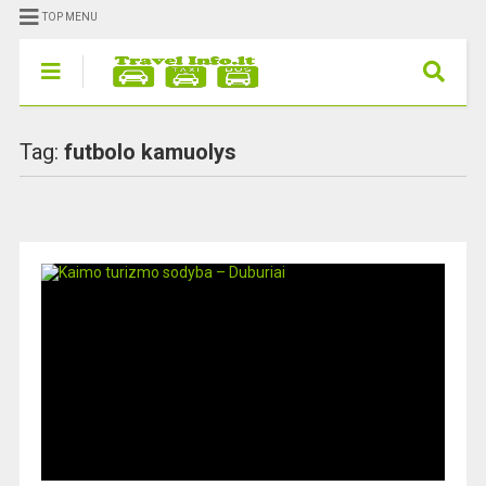
TOP MENU
Tag:
futbolo kamuolys