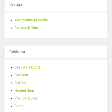
Draugai
keramikiniai puodeliai
Pasidaryk Pats
Reklama
Best Work Boots
Cat Gear
Coffee
Heated Gear
Pro Tool Guide
Slang