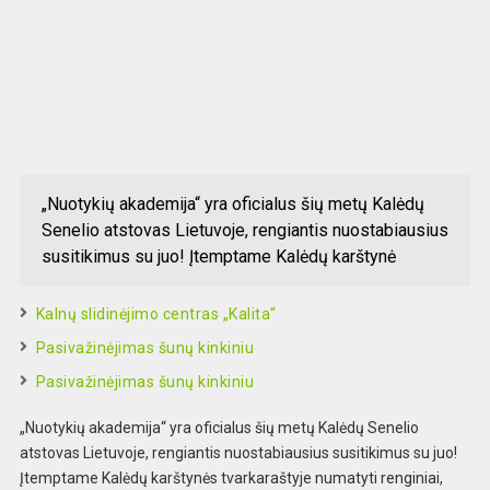
„Nuotykių akademija“ yra oficialus šių metų Kalėdų
Senelio atstovas Lietuvoje, rengiantis nuostabiausius
susitikimus su juo! Įtemptame Kalėdų karštynė
Kalnų slidinėjimo centras „Kalita“
Pasivažinėjimas šunų kinkiniu
Pasivažinėjimas šunų kinkiniu
„Nuotykių akademija“ yra oficialus šių metų Kalėdų Senelio
atstovas Lietuvoje, rengiantis nuostabiausius susitikimus su juo!
Įtemptame Kalėdų karštynės tvarkaraštyje numatyti renginiai,