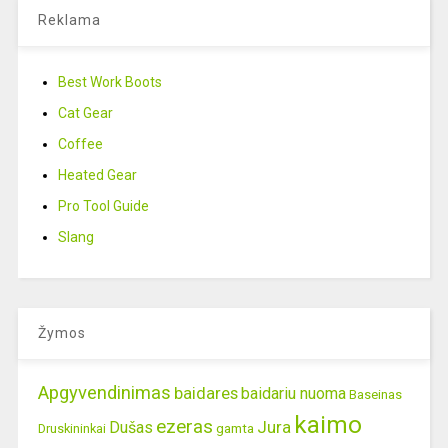
Reklama
Best Work Boots
Cat Gear
Coffee
Heated Gear
Pro Tool Guide
Slang
Žymos
Apgyvendinimas
baidares
baidariu nuoma
Baseinas
kaimo
ezeras
Jura
Dušas
gamta
Druskininkai