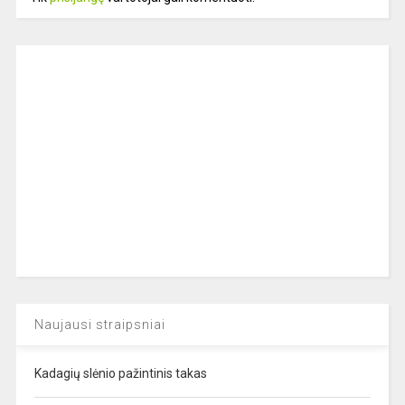
Naujausi straipsniai
Kadagių slėnio pažintinis takas