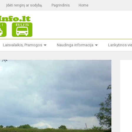
Įdėti renginį ar sodybą.
Pagrindinis
Home
Laisvalaikis, Pramogos
Naudinga informacija
Lankytinos vi