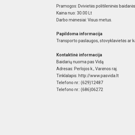
Pramogos: Dvivietės politileninės baidarė
Kaina nuo: 30.00 Lt
Darbo mėnesiai: Visus metus.
Papildoma informacija
Transporto paslaugos, stovyklavietės ar
Kontaktinė informacija
Baidarių nuoma pas Vidą
Adresas: Perlojos k., Varėnos raj.
Tinklalapis: http://www.pasvida.lt
Telefono nr.: (629)12487
Telefono nr.: (686)06272