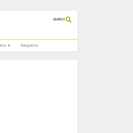
SEARCH
etos
Naujienos