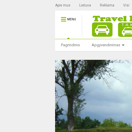
Apie mus
Lietuva
Reklama
Visi
MENU
Pagrindinis
Apgyvendinimas