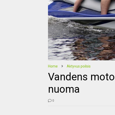
Home
Aktyvus poilsis
Vandens motoci
nuoma
0