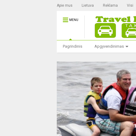
Apie mus
Lietuva
Reklama
Visi
MENU
Pagrindinis
Apgyvendinimas