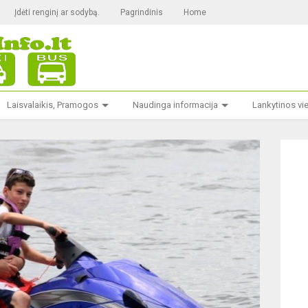
Įdėti renginį ar sodybą.
Pagrindinis
Home
Laisvalaikis, Pramogos
Naudinga informacija
Lankytinos vi