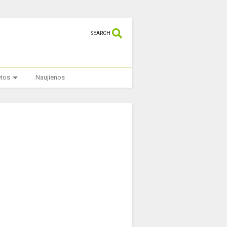
SEARCH
etos
Naujienos