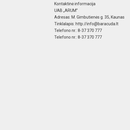
Kontaktinė informacija
UAB „ARUM”
Adresas: M. Gimbutienės g. 35, Kaunas
Tinklalapis: http://
info@baracuda.lt
Telefono nr.: 8-37 370 777
Telefono nr.: 8-37 370 777