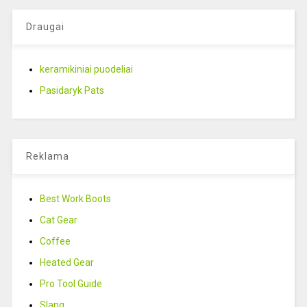
Draugai
keramikiniai puodeliai
Pasidaryk Pats
Reklama
Best Work Boots
Cat Gear
Coffee
Heated Gear
Pro Tool Guide
Slang