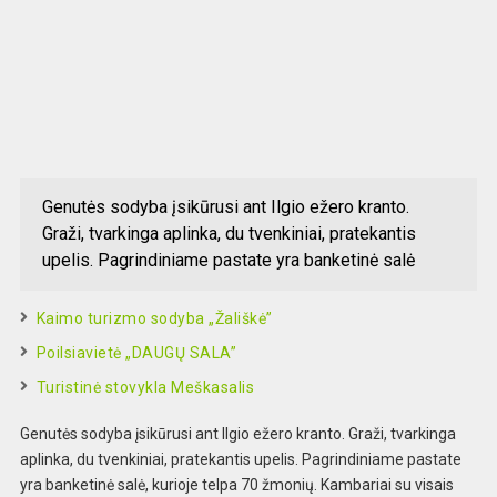
Genutės sodyba įsikūrusi ant Ilgio ežero kranto.
Graži, tvarkinga aplinka, du tvenkiniai, pratekantis
upelis. Pagrindiniame pastate yra banketinė salė
Kaimo turizmo sodyba „Žališkė”
Poilsiavietė „DAUGŲ SALA”
Turistinė stovykla Meškasalis
Genutės sodyba įsikūrusi ant Ilgio ežero kranto. Graži, tvarkinga
aplinka, du tvenkiniai, pratekantis upelis. Pagrindiniame pastate
yra banketinė salė, kurioje telpa 70 žmonių. Kambariai su visais