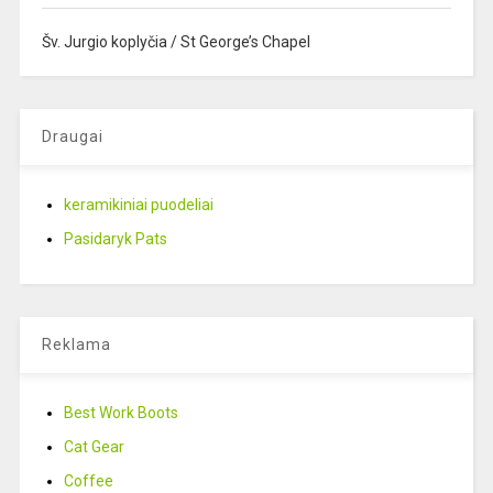
Šv. Jurgio koplyčia / St George’s Chapel
Draugai
keramikiniai puodeliai
Pasidaryk Pats
Reklama
Best Work Boots
Cat Gear
Coffee