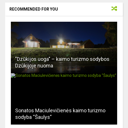
RECOMMENDED FOR YOU
"Dzūkijos uoga" – kaimo turizmo sodybos
Dzūkijoje nuoma
Sonatos Maciulevičienės kaimo turizmo
sodyba “Šaulys”