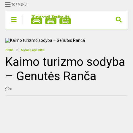
TOP MENU
Home
Alytaus apskritis
Kaimo turizmo sodyba
– Genutės Ranča
0