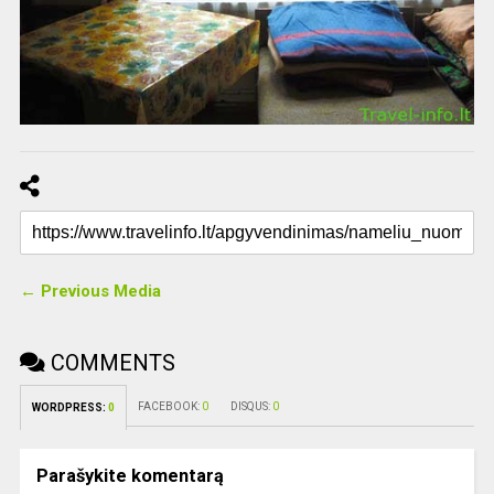
← Previous Media
COMMENTS
FACEBOOK:
0
DISQUS:
0
WORDPRESS:
0
Parašykite komentarą