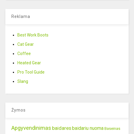
Reklama
Best Work Boots
Cat Gear
Coffee
Heated Gear
Pro Tool Guide
Slang
Žymos
Apgyvendinimas
baidares
baidariu nuoma
Baseinas