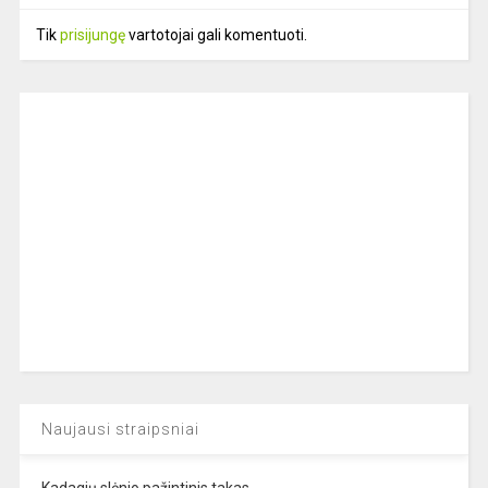
Tik
prisijungę
vartotojai gali komentuoti.
Naujausi straipsniai