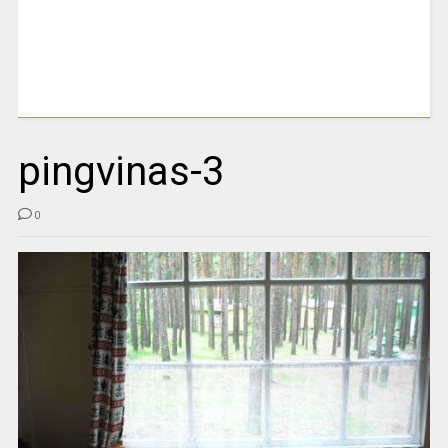
pingvinas-3
0