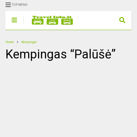
TOP MENU
Home
Kempingai
Kempingas “Palūšė”