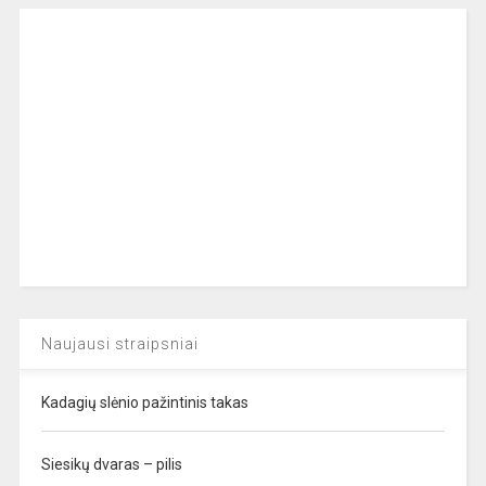
Naujausi straipsniai
Kadagių slėnio pažintinis takas
Siesikų dvaras – pilis