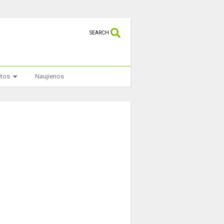
SEARCH
etos
Naujienos