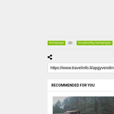
Kempingai
Druskininkų kempingas
22
RECOMMENDED FOR YOU