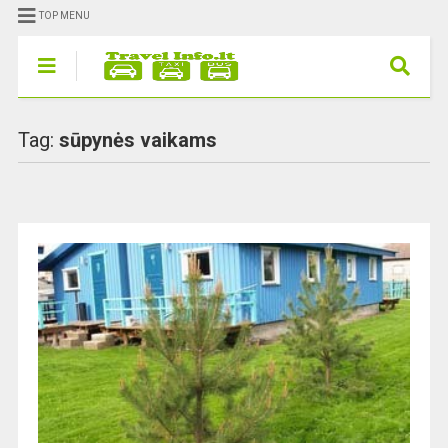
TOP MENU
Tag:
sūpynės vaikams