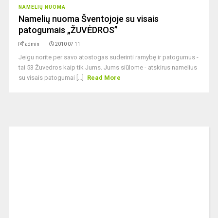
NAMELIŲ NUOMA
Namelių nuoma Šventojoje su visais
patogumais „ŽUVĖDROS”
admin
2010 07 11
Jeigu norite per savo atostogas suderinti ramybę ir patogumus -
tai 53 Žuvedros kaip tik Jums. Jums siūlome - atskirus namelius
su visais patogumai [...]
Read More