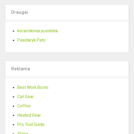
Draugai
keramikiniai puodeliai
Pasidaryk Pats
Reklama
Best Work Boots
Cat Gear
Coffee
Heated Gear
Pro Tool Guide
Slang