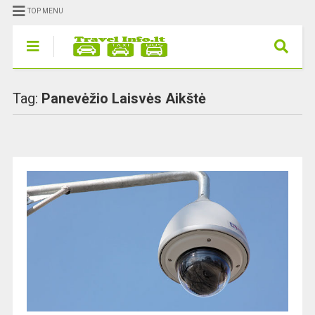
TOP MENU
Tag:
Panevėžio Laisvės Aikštė