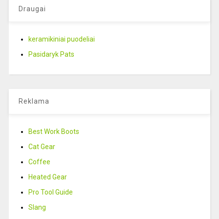
Draugai
keramikiniai puodeliai
Pasidaryk Pats
Reklama
Best Work Boots
Cat Gear
Coffee
Heated Gear
Pro Tool Guide
Slang