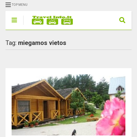
TOP MENU
Tag:
miegamos vietos