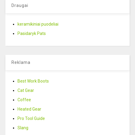
Draugai
keramikiniai puodeliai
Pasidaryk Pats
Reklama
Best Work Boots
Cat Gear
Coffee
Heated Gear
Pro Tool Guide
Slang