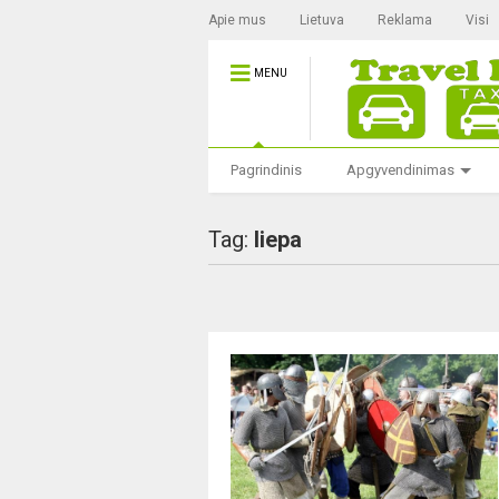
Apie mus
Lietuva
Reklama
Visi
MENU
Pagrindinis
Apgyvendinimas
Tag:
liepa