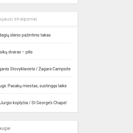
ujausi straipsniai
agių slėnio pažintinis takas
sikų dvaras – pilis
garės Stovyklavietė / Žagarė Campsite
ugė: Pasakų miestas, sustingęs laike
 Jurgio koplyčia / St George’s Chapel
augai